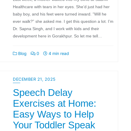
Healthcare with tears in her eyes. She’d just had her
baby boy, and his feet were turned inward. “Will he
ever walk?” she asked me. I get this question a lot. I’m
Dr. Sapna Singh, and I work with kids and their
development here in Gorakhpur. So let me tell…
Blog
0
4 min read
DECEMBER 21, 2025
Speech Delay
Exercises at Home:
Easy Ways to Help
Your Toddler Speak