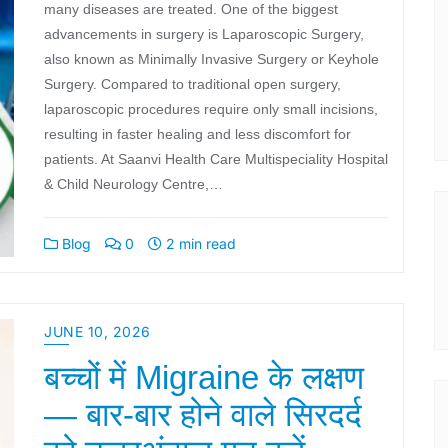
many diseases are treated. One of the biggest
advancements in surgery is Laparoscopic Surgery,
also known as Minimally Invasive Surgery or Keyhole
Surgery. Compared to traditional open surgery,
laparoscopic procedures require only small incisions,
resulting in faster healing and less discomfort for
patients. At Saanvi Health Care Multispeciality Hospital
& Child Neurology Centre,…
Blog
0
2 min read
JUNE 10, 2026
बच्चों में Migraine के लक्षण
— बार-बार होने वाले सिरदर्द