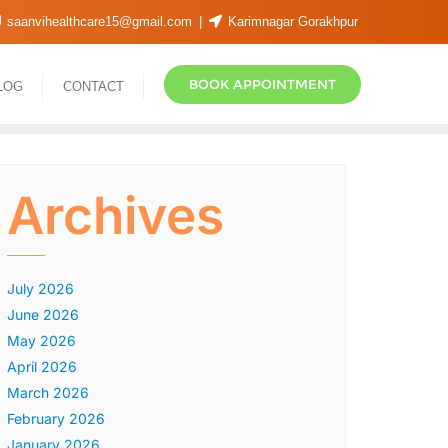
saanvihealthcare15@gmail.com
Karimnagar Gorakhpur
BOOK APPOINTMENT
LOG
CONTACT
Archives
July 2026
June 2026
May 2026
April 2026
March 2026
February 2026
January 2026