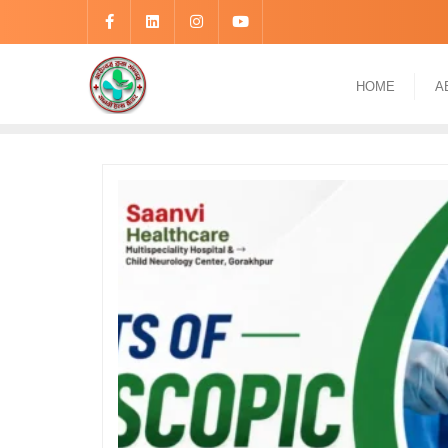
HOME
A