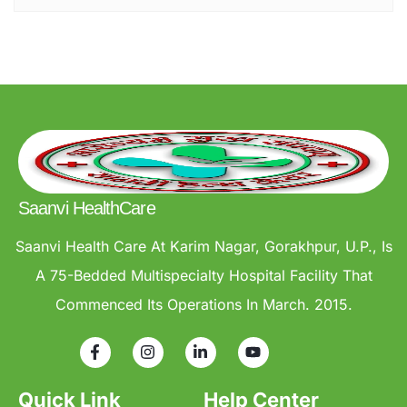
Saanvi HealthCare
Saanvi Health Care At Karim Nagar, Gorakhpur, U.P., Is
A 75-Bedded Multispecialty Hospital Facility That
Commenced Its Operations In March. 2015.
Quick Link
Help Center